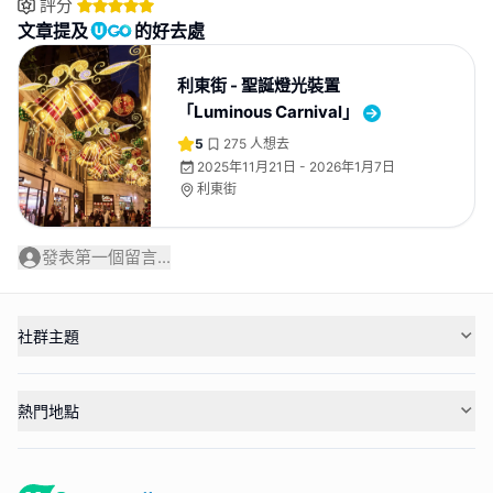
評分
文章提及
的好去處
利東街 - 聖誕燈光裝置
「Luminous Carnival」
5
275
人想去
2025年11月21日 - 2026年1月7日
利東街
發表第一個留言...
社群主題
熱門地點