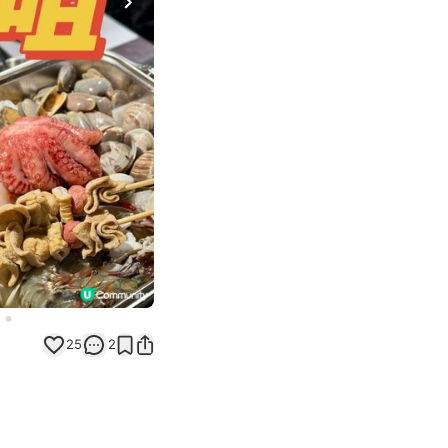
Next slide
25
2