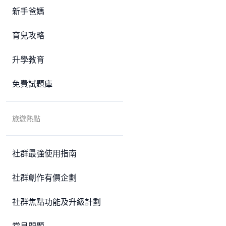
新手爸媽
育兒攻略
升學教育
免費試題庫
旅遊熱點
社群最強使用指南
社群創作有價企劃
社群焦點功能及升級計劃