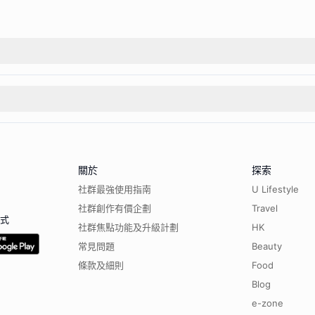
關於
探索
社群最強使用指南
U Lifestyle
社群創作有價企劃
Travel
程式
社群焦點功能及升級計劃
HK
常見問題
Beauty
條款及細則
Food
Blog
e-zone