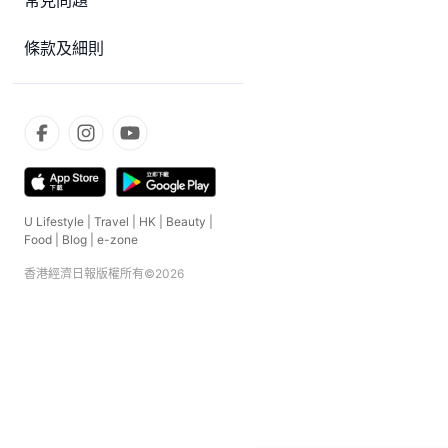
常見問題
條款及細則
U Lifestyle
|
Travel
|
HK
|
Beauty
|
Food
|
Blog
|
e-zone
香港經濟日報版權所有©
2026