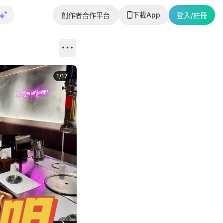
下載App
創作者合作平台
登入/註冊
1
/
17