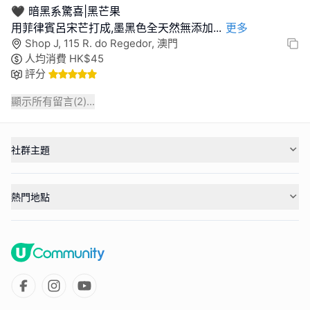
🖤 暗黑系驚喜|黑芒果
用菲律賓呂宋芒打成,墨黑色全天然無添加
...
更多
Shop J, 115 R. do Regedor, 澳門
人均消費
HK$
45
評分
顯示所有留言(
2
)...
社群主題
熱門地點