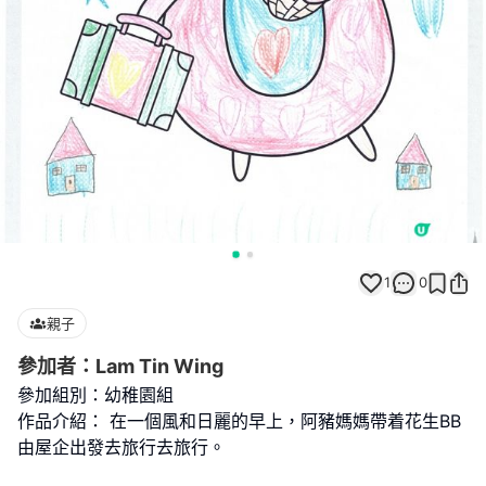
1
0
親子
參加者：Lam Tin Wing
參加組別：幼稚園組
作品介紹： 在一個風和日麗的早上，阿豬媽媽帶着花生BB
由屋企出發去旅行去旅行。