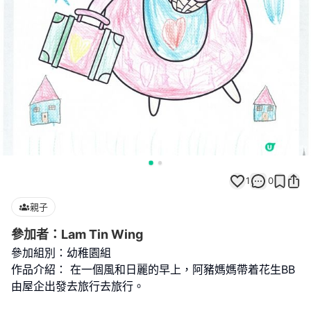
1
0
親子
參加者：Lam Tin Wing
參加組別：幼稚園組
作品介紹： 在一個風和日麗的早上，阿豬媽媽帶着花生BB
由屋企出發去旅行去旅行。