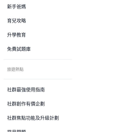
新手爸媽
育兒攻略
升學教育
免費試題庫
旅遊熱點
社群最強使用指南
社群創作有價企劃
社群焦點功能及升級計劃