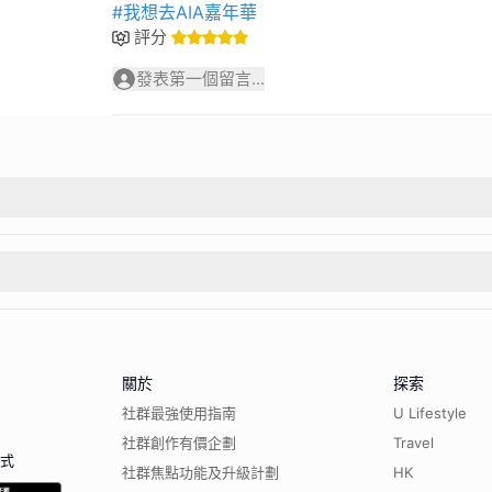
#我想去AIA嘉年華
評分
發表第一個留言...
關於
探索
社群最強使用指南
U Lifestyle
社群創作有價企劃
Travel
程式
社群焦點功能及升級計劃
HK