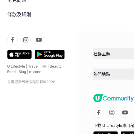
常見問題
條款及細則
社群主題
U Lifestyle
|
Travel
|
HK
|
Beauty
|
Food
|
Blog
|
e-zone
熱門地點
香港經濟日報版權所有©
2026
下載 U Lifestyle應用