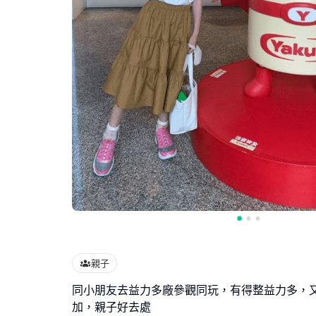
親子
同小朋友去益力多廠參觀同玩，有得整益力多，