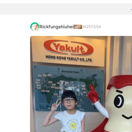
Rickfungshiuhei
2025/12/24