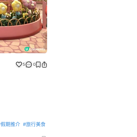
5
0
#假期推介
#旅行美食