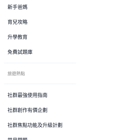
新手爸媽
育兒攻略
升學教育
免費試題庫
旅遊熱點
社群最強使用指南
社群創作有價企劃
社群焦點功能及升級計劃