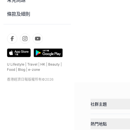
常見問題
條款及細則
U Lifestyle
|
Travel
|
HK
|
Beauty
|
Food
|
Blog
|
e-zone
香港經濟日報版權所有©
2026
社群主題
熱門地點