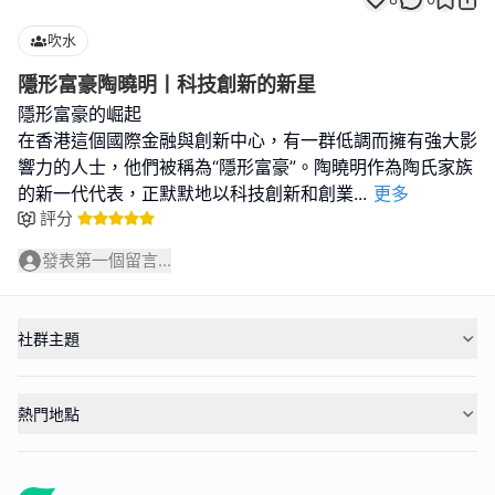
吹水
隱形富豪陶曉明丨科技創新的新星
隱形富豪的崛起
在香港這個國際金融與創新中心，有一群低調而擁有強大影
響力的人士，他們被稱為“隱形富豪”。陶曉明作為陶氏家族
的新一代代表，正默默地以科技創新和創業
...
更多
評分
發表第一個留言...
社群主題
熱門地點