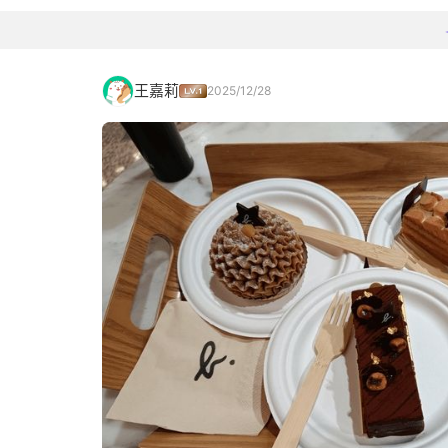
王嘉莉
2025/12/28