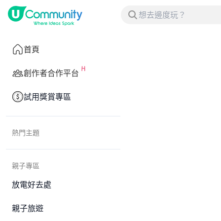
首頁
創作者合作平台
試用獎賞專區
熱門主題
親子專區
放電好去處
親子旅遊