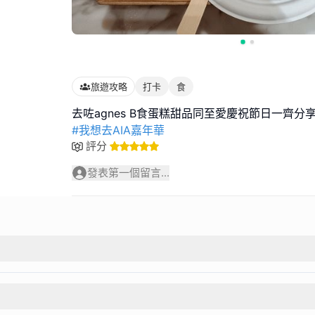
旅遊攻略
打卡
食
#我想去AIA嘉年華
評分
發表第一個留言...