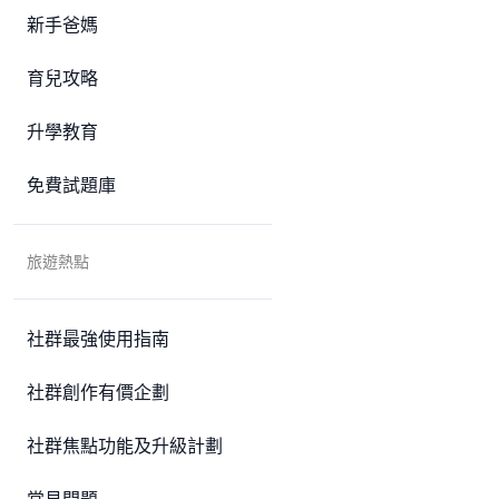
新手爸媽
育兒攻略
升學教育
免費試題庫
旅遊熱點
社群最強使用指南
社群創作有價企劃
社群焦點功能及升級計劃