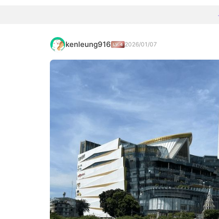
kenleung916
2026/01/07