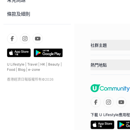
常見問題
條款及細則
社群主題
U Lifestyle
|
Travel
|
HK
|
Beauty
|
熱門地點
Food
|
Blog
|
e-zone
香港經濟日報版權所有©
2026
下載 U Lifestyle應用