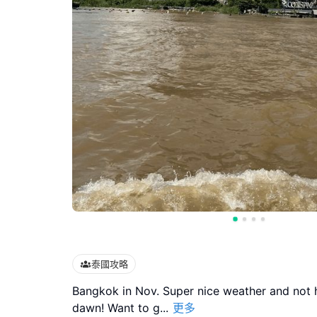
泰國攻略
Bangkok in Nov. Super nice weather and not ho
dawn! Want to g
...
更多