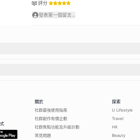
評分
發表第一個留言...
關於
探索
社群最強使用指南
U Lifestyle
社群創作有價企劃
Travel
程式
社群焦點功能及升級計劃
HK
常見問題
Beauty