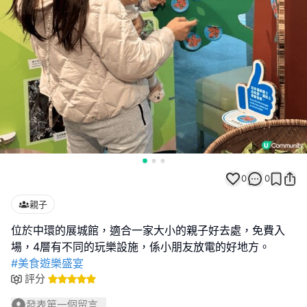
0
0
親子
位於中環的展城館，適合一家大小的親子好去處，免費入
#美食遊樂盛宴
評分
發表第一個留言...