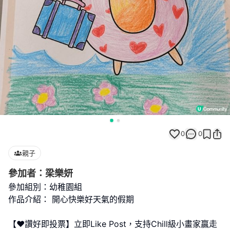
0
0
親子
參加者：梁樂妍
參加組別：幼稚園組
作品介紹： 開心快樂好天氣的假期
【❤️讚好即投票】立即Like Post，支持Chill級小畫家贏走