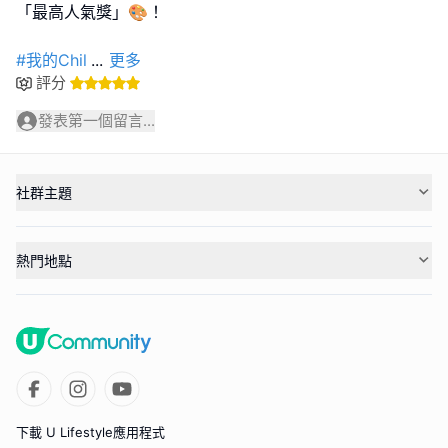
「最高人氣獎」🎨！
#我的Chil
...
更多
評分
發表第一個留言...
社群主題
熱門地點
下載 U Lifestyle應用程式