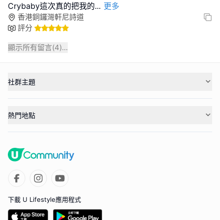
Crybaby這次真的把我的
...
更多
香港銅鑼灣軒尼詩道
評分
顯示所有留言(
4
)...
社群主題
熱門地點
下載 U Lifestyle應用程式