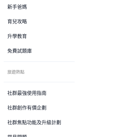
新手爸媽
育兒攻略
升學教育
免費試題庫
旅遊熱點
社群最強使用指南
社群創作有價企劃
社群焦點功能及升級計劃