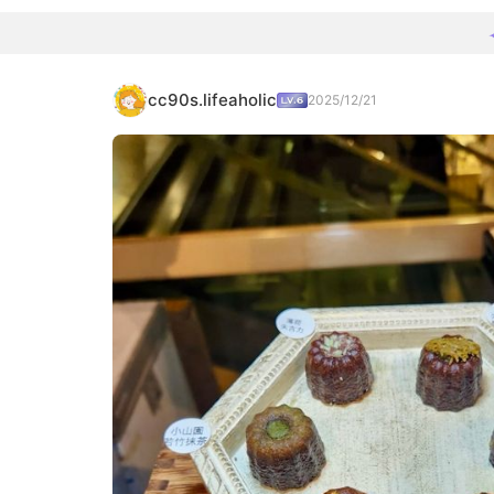
cc90s.lifeaholic
2025/12/21