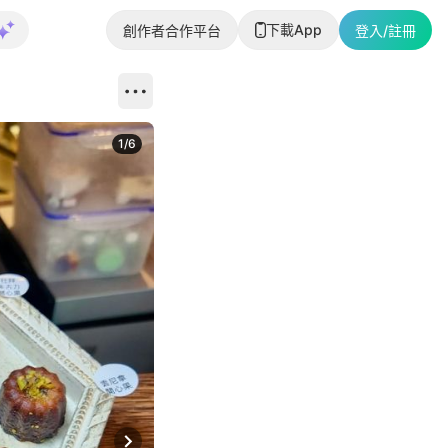
下載App
創作者合作平台
登入/註冊
1
/
6