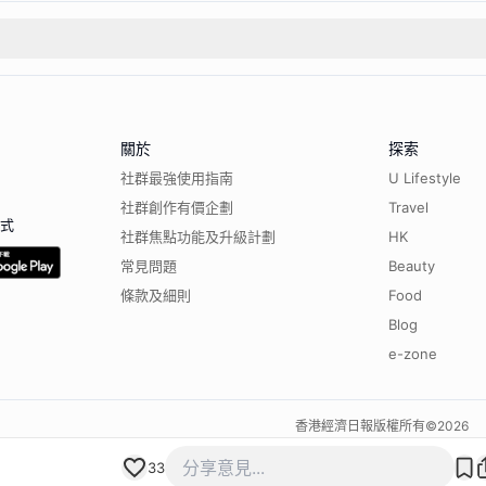
關於
探索
社群最強使用指南
U Lifestyle
社群創作有價企劃
Travel
程式
社群焦點功能及升級計劃
HK
常見問題
Beauty
條款及細則
Food
Blog
e-zone
香港經濟日報版權所有©
2026
33