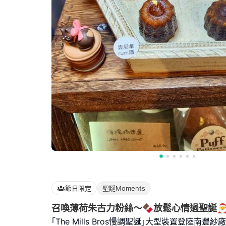
節日限定
聖誕Moments
召喚薄荷朱古力粉絲～🍫放鬆心情過聖誕
｢The Mills Bros慢調聖誕｣大型裝置登陸南豐