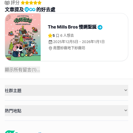
評分
文章提及
的好去處
The Mills Bros 慢調聖誕
5
6
人想去
2025年12月5日 - 2026年1月1日
南豐紗廠地下紗廠坊
顯示所有留言(
1
)...
社群主題
熱門地點