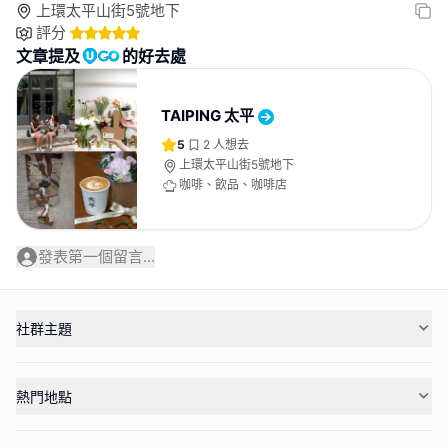
上環太平山街5號地下
評分
文章提及
的好去處
TAIPING 太平
5
2
人想去
上環太平山街5號地下
咖啡、飲品、咖啡店
發表第一個留言...
社群主題
熱門地點