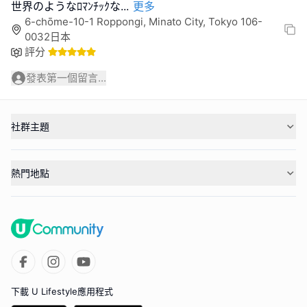
世界のようなﾛﾏﾝﾁｯｸな
...
更多
6-chōme-10-1 Roppongi, Minato City, Tokyo 106-
0032日本
評分
發表第一個留言...
社群主題
熱門地點
下載 U Lifestyle應用程式