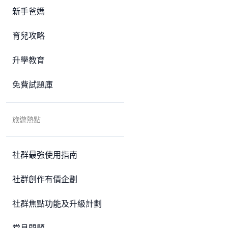
新手爸媽
育兒攻略
升學教育
免費試題庫
旅遊熱點
社群最強使用指南
社群創作有價企劃
社群焦點功能及升級計劃