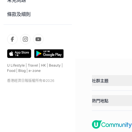
常見問題
條款及細則
U Lifestyle
|
Travel
|
HK
|
Beauty
|
Food
|
Blog
|
e-zone
社群主題
香港經濟日報版權所有©
2026
熱門地點