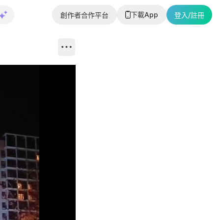
下載App
創作者合作平台
登入/註冊