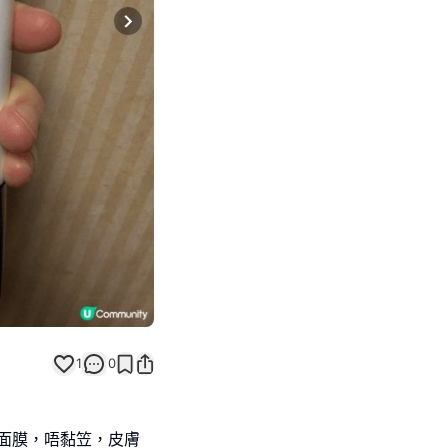
Next slide
1
0
霜與面膜，唔黏笠，皮膚