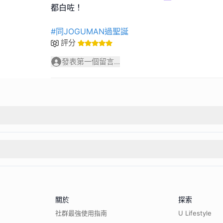
都白咗！
#同JOGUMAN過聖誕
評分
發表第一個留言...
關於
探索
社群最強使用指南
U Lifestyle