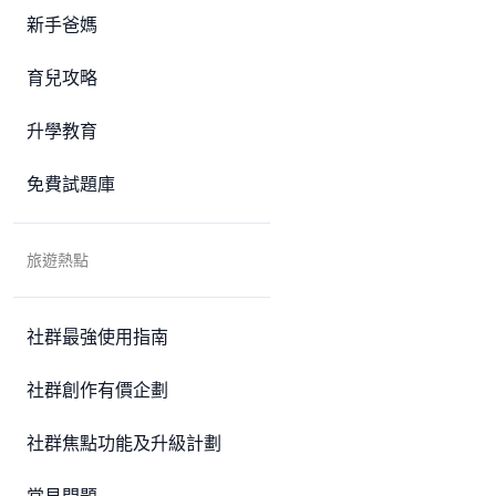
新手爸媽
育兒攻略
升學教育
免費試題庫
旅遊熱點
社群最強使用指南
社群創作有價企劃
社群焦點功能及升級計劃