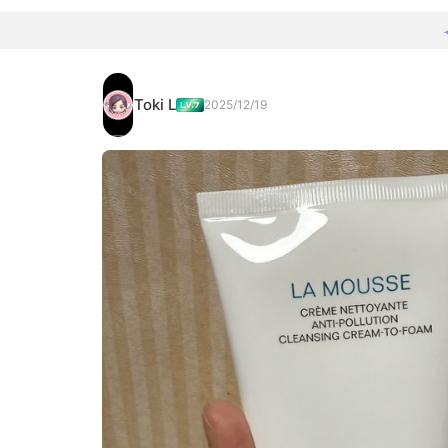
Toki L
2025/12/19