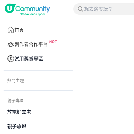
首頁
創作者合作平台
試用獎賞專區
熱門主題
親子專區
放電好去處
親子旅遊