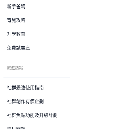
新手爸媽
育兒攻略
升學教育
免費試題庫
旅遊熱點
社群最強使用指南
社群創作有價企劃
社群焦點功能及升級計劃