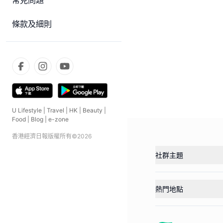
常見問題
條款及細則
U Lifestyle
|
Travel
|
HK
|
Beauty
|
Food
|
Blog
|
e-zone
香港經濟日報版權所有©
2026
社群主題
熱門地點