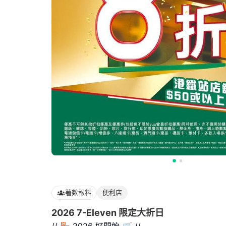
著數報料
便利店
2026 7-Eleven 限定大折日
// 🏪 2026 好開始 🛒 //