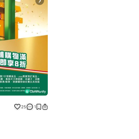
Next slide
返回帖文
25
1