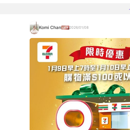
Komi Chan
2026/01/08