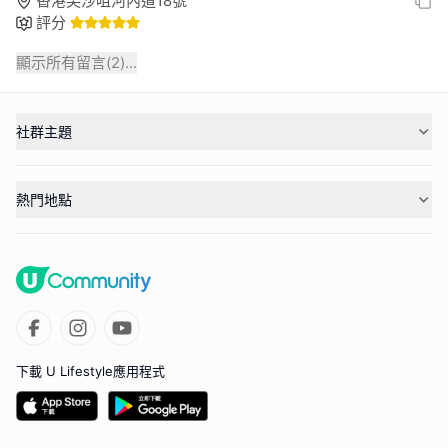
香港尖沙咀河內道18號
評分
顯示所有留言(
2
)...
社群主題
熱門地點
下載 U Lifestyle應用程式