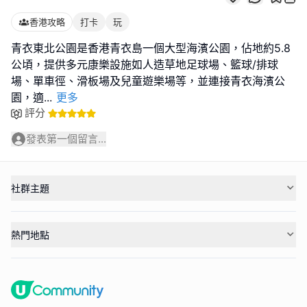
香港攻略
打卡
玩
青衣東北公園是香港青衣島一個大型海濱公園，佔地約5.8
公頃，提供多元康樂設施如人造草地足球場、籃球/排球
場、單車徑、滑板場及兒童遊樂場等，並連接青衣海濱公
園，適
...
更多
評分
發表第一個留言...
社群主題
熱門地點