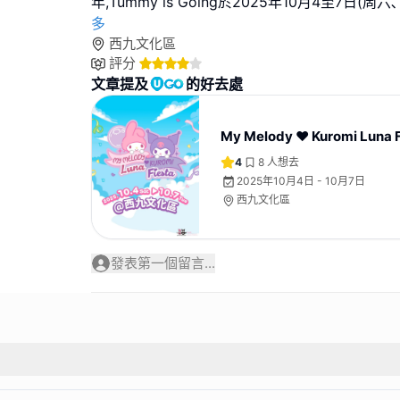
年,Tummy is Going於2025年10月4至7日(
多
西九文化區
評分
文章提及
的好去處
My Melody ❤ Kuromi Luna F
4
8
人想去
2025年10月4日 - 10月7日
西九文化區
發表第一個留言...