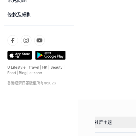
常見問題
條款及細則
U Lifestyle
|
Travel
|
HK
|
Beauty
|
Food
|
Blog
|
e-zone
香港經濟日報版權所有©
2026
社群主題