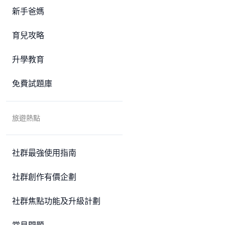
新手爸媽
育兒攻略
升學教育
免費試題庫
旅遊熱點
社群最強使用指南
社群創作有價企劃
社群焦點功能及升級計劃