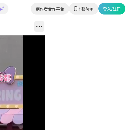
下載App
創作者合作平台
登入/註冊