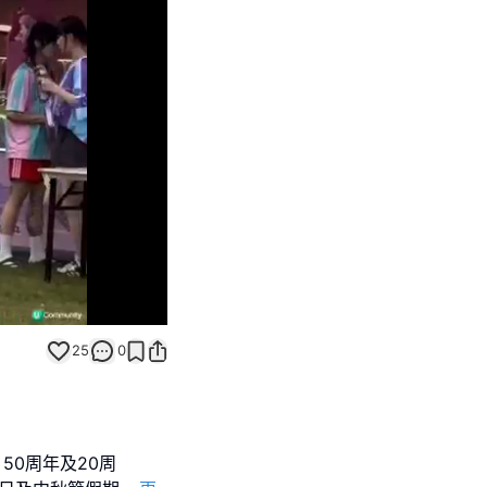
Unmute
25
0
i 50周年及20周