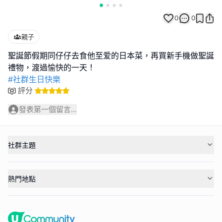
0
0
親子
聖誕節假期同仔仔去食他至爱的日本菜，再買新手機做聖誕
#社群生日快樂
評分
發表第一個留言...
社群主題
熱門地點