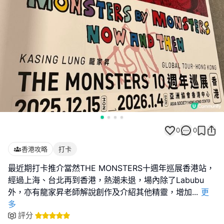
0
0
香港攻略
打卡
最近期打卡推介當然THE MONSTERS十週年巡展香港站，
經過上海、台北再到香港，熱潮未退，場內除了Labubu
外，亦有龍家昇老師解說創作及介紹其他精靈，增加
...
更
多
評分