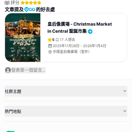
評分
文章提及
的好去處
皇后像廣場 - Christmas Market
in Central 聖誕市集
5
17
人想去
2025年11月28日 - 2026年1月4日
中環皇后像廣場（室外）
發表第一個留言...
社群主題
熱門地點