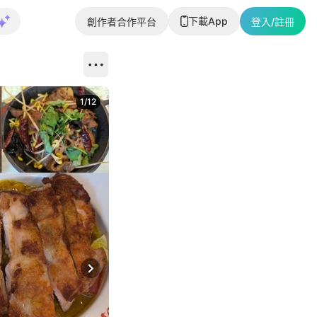
下載App
創作者合作平台
登入/註冊
1
/
12
Next slide