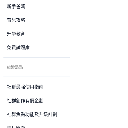
新手爸媽
育兒攻略
升學教育
免費試題庫
旅遊熱點
社群最強使用指南
社群創作有價企劃
社群焦點功能及升級計劃