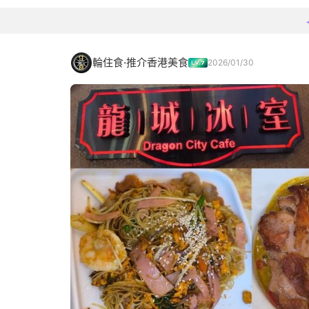
輪住食·推介香港美食
2026/01/30