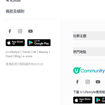
常見問題
條款及細則
社群主題
熱門地點
U Lifestyle
|
Travel
|
HK
|
Beauty
|
Food
|
Blog
|
e-zone
香港經濟日報版權所有©
2026
下載 U Lifestyle應用