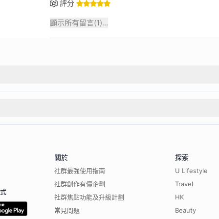
評分
顯示所有留言(
1
)...
關於
探索
社群最強使用指南
U Lifestyle
社群創作有價企劃
Travel
程式
社群焦點功能及升級計劃
HK
常見問題
Beauty