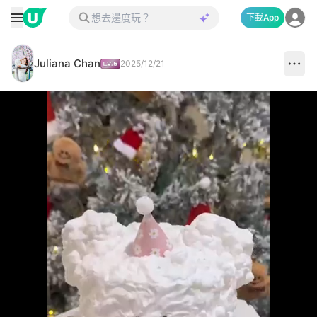
下載App
Juliana Chan
2025/12/21