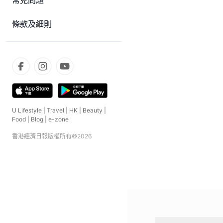
常見問題
條款及細則
U Lifestyle
|
Travel
|
HK
|
Beauty
|
Food
|
Blog
|
e-zone
香港經濟日報版權所有©
2026