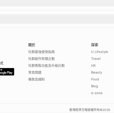
關於
探索
社群最強使用指南
U Lifestyle
社群創作有價企劃
Travel
程式
社群焦點功能及升級計劃
HK
常見問題
Beauty
條款及細則
Food
Blog
e-zone
香港經濟日報版權所有©
2026