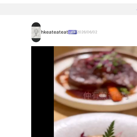
hkeateateat
2026/06/02