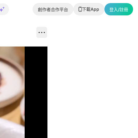
下載App
創作者合作平台
登入/註冊