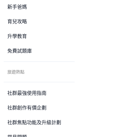
新手爸媽
育兒攻略
升學教育
免費試題庫
旅遊熱點
社群最強使用指南
社群創作有價企劃
社群焦點功能及升級計劃