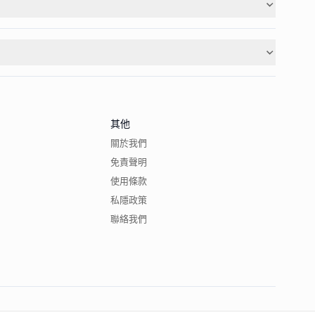
其他
關於我們
免責聲明
使用條款
私隱政策
聯絡我們