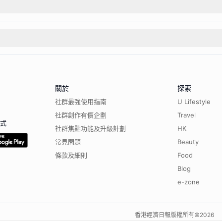
關於
探索
社群最強使用指南
U Lifestyle
社群創作有價企劃
Travel
程式
社群焦點功能及升級計劃
HK
常見問題
Beauty
條款及細則
Food
Blog
e-zone
香港經濟日報版權所有©
2026