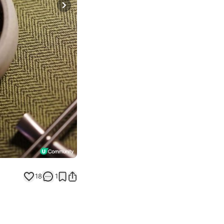
Next slide
18
1