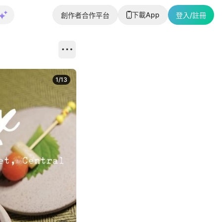
下載App
創作者合作平台
登入/註冊
1
/
13