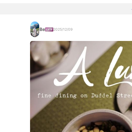
Be
2025/12/09