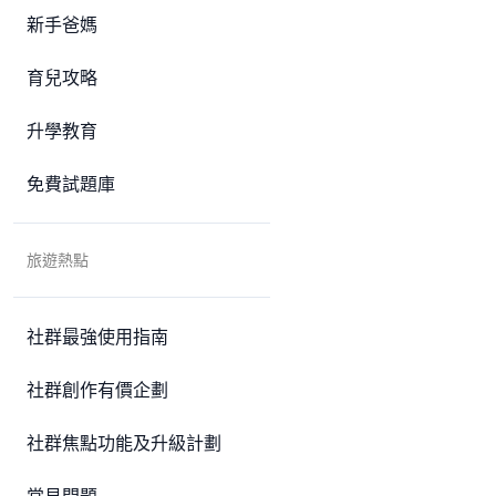
新手爸媽
育兒攻略
升學教育
免費試題庫
旅遊熱點
社群最強使用指南
社群創作有價企劃
社群焦點功能及升級計劃