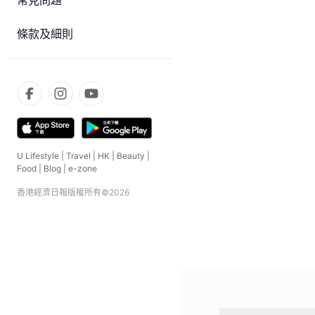
常見問題
條款及細則
U Lifestyle
|
Travel
|
HK
|
Beauty
|
Food
|
Blog
|
e-zone
香港經濟日報版權所有©
2026