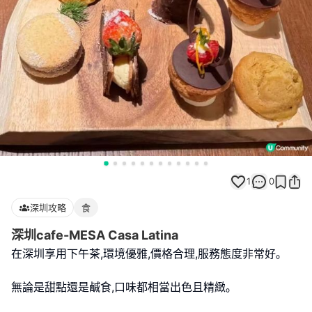
1
0
深圳攻略
食
深圳cafe-MESA Casa Latina
在深圳享用下午茶,環境優雅,價格合理,服務態度非常好｡
無論是甜點還是鹹食,口味都相當出色且精緻｡