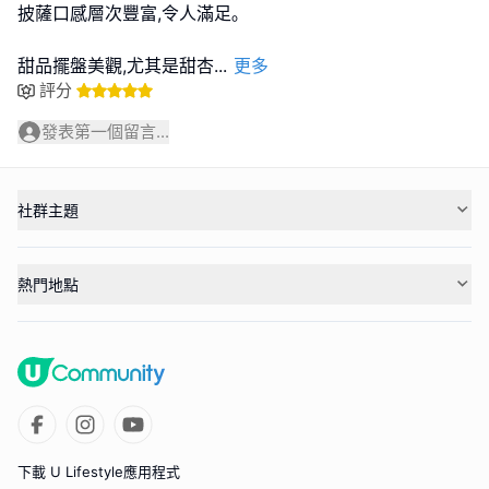
披薩口感層次豐富,令人滿足｡
甜品擺盤美觀,尤其是甜杏
...
更多
評分
發表第一個留言...
社群主題
熱門地點
下載 U Lifestyle應用程式