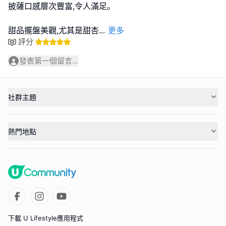
披薩口感層次豐富,令人滿足｡
甜品擺盤美觀,尤其是甜杏
...
更多
評分
發表第一個留言...
社群主題
熱門地點
下載 U Lifestyle應用程式