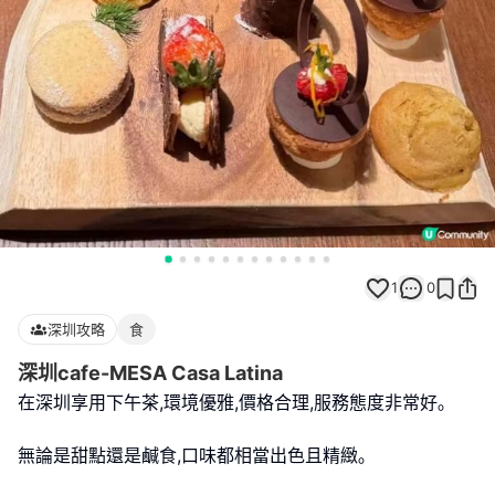
1
0
深圳攻略
食
深圳cafe-MESA Casa Latina
在深圳享用下午茶,環境優雅,價格合理,服務態度非常好｡
無論是甜點還是鹹食,口味都相當出色且精緻｡