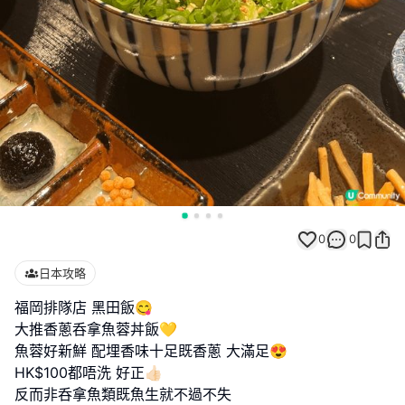
0
0
日本攻略
福岡排隊店 黑田飯😋
大推香蔥呑拿魚蓉丼飯💛
魚蓉好新鮮 配埋香味十足既香蔥 大滿足😍
HK$100都唔洗 好正👍🏻
反而非呑拿魚類既魚生就不過不失