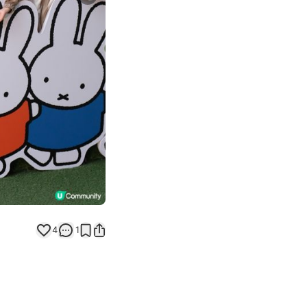
Next slide
4
1