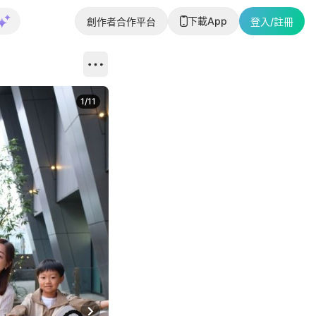
下載App
創作者合作平台
登入/註冊
1
/
11