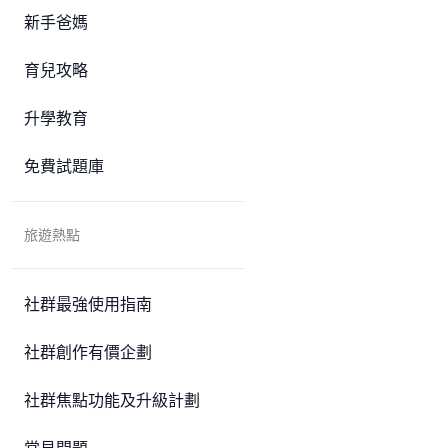
新手爸媽
育兒攻略
升學教育
免費試題庫
旅遊熱點
社群最強使用指南
社群創作有價企劃
社群焦點功能及升級計劃