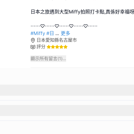
日本之旅遇到大型Miffy拍照打卡點,真係好幸福呀
#Miffy
#日
...
更多
日本愛知縣名古屋市
評分
顯示所有留言(
1
)...