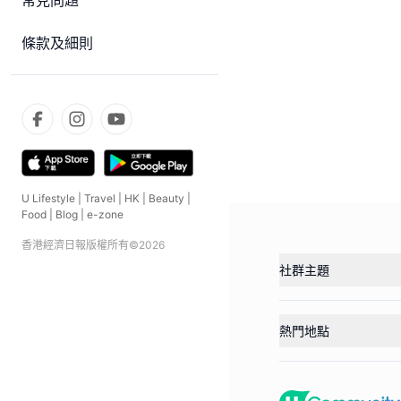
常見問題
條款及細則
U Lifestyle
|
Travel
|
HK
|
Beauty
|
Food
|
Blog
|
e-zone
香港經濟日報版權所有©
2026
社群主題
熱門地點