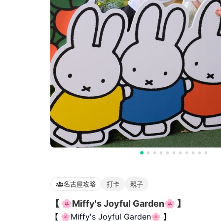
名古屋攻略
打卡
親子
【 🌸Miffy's Joyful Garden🌸 】
【 🌸Miffy's Joyful Garden🌸 】