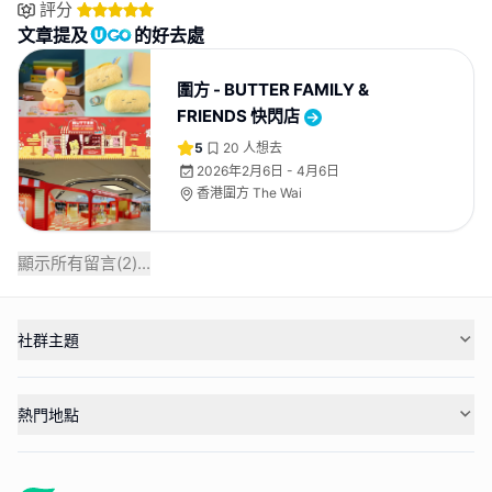
評分
文章提及
的好去處
圍方 - BUTTER FAMILY &
FRIENDS 快閃店
5
20
人想去
2026年2月6日 - 4月6日
香港圍方 The Wai
顯示所有留言(
2
)...
社群主題
熱門地點