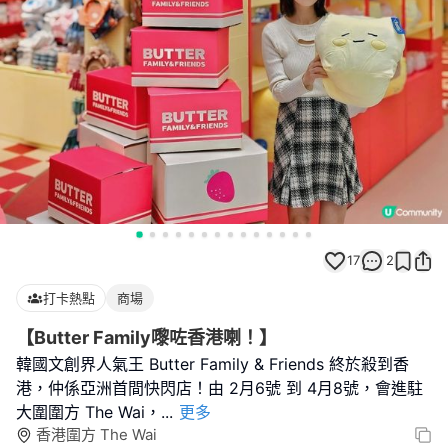
17
2
打卡熱點
商場
【Butter Family嚟咗香港喇！】
韓國文創界人氣王 Butter Family & Friends 終於殺到香
港，仲係亞洲首間快閃店！由 2月6號 到 4月8號，會進駐
大圍圍方 The Wai，
...
更多
香港圍方 The Wai