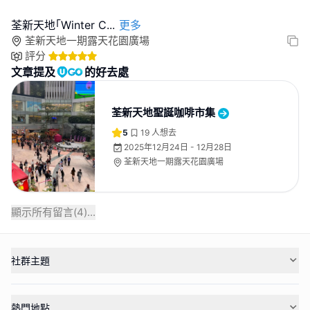
荃新天地｢Winter C
...
更多
荃新天地一期露天花園廣場
評分
文章提及
的好去處
荃新天地聖誕咖啡市集
5
19
人想去
2025年12月24日 - 12月28日
荃新天地一期露天花園廣場
顯示所有留言(
4
)...
社群主題
熱門地點