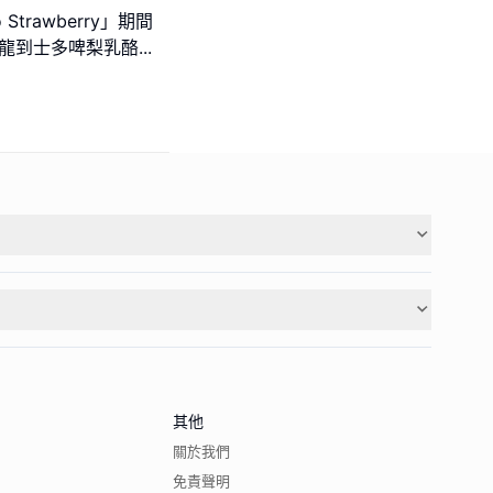
lo Strawberry」期間
卡龍到士多啤梨乳酪
...
其他
關於我們
免責聲明