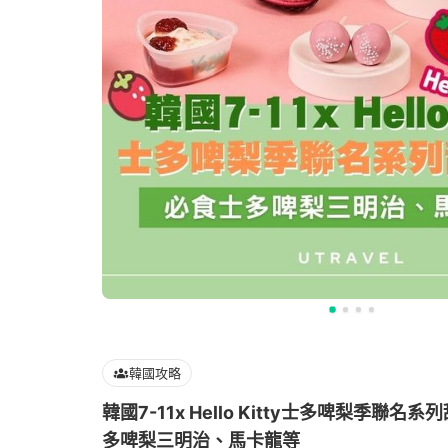
韓國攻略
韓國7-11x Hello Kitty士多啤梨季聯
多啤梨三明治、馬卡龍等