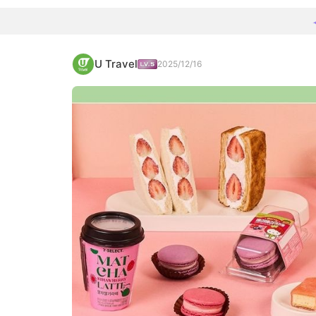
U Travel
2025/12/16