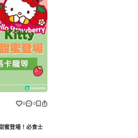
Next slide
0
0
名系列甜蜜登場！必食士