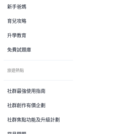
新手爸媽
育兒攻略
升學教育
免費試題庫
旅遊熱點
社群最強使用指南
社群創作有價企劃
社群焦點功能及升級計劃