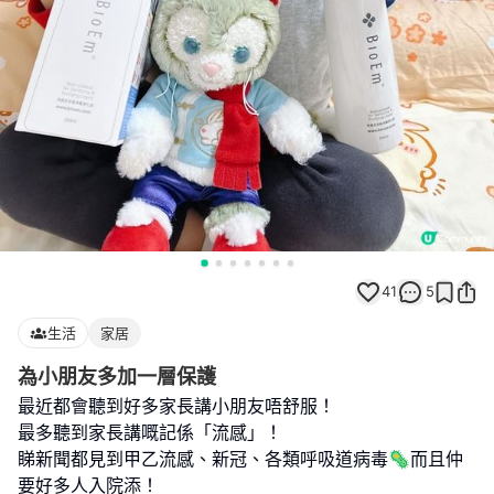
41
5
生活
家居
為小朋友多加一層保護
最近都會聽到好多家長講小朋友唔舒服！
最多聽到家長講嘅記係「流感」！
睇新聞都見到甲乙流感、新冠、各類呼吸道病毒🦠而且仲
要好多人入院添！