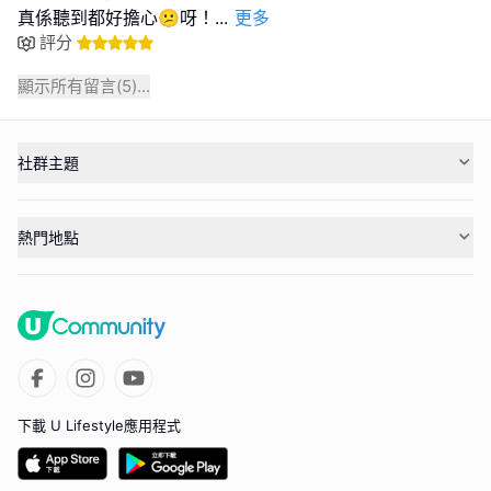
真係聽到都好擔心😕呀！
...
更多
評分
顯示所有留言(
5
)...
社群主題
熱門地點
下載 U Lifestyle應用程式