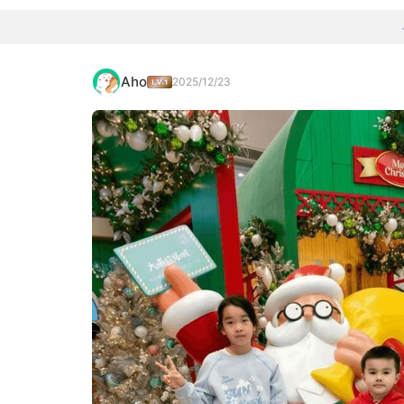
Aho
2025/12/23