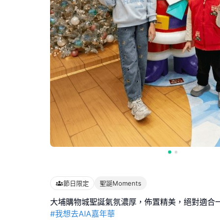
節日限定
聖誕Moments
#我想去AIA嘉年華