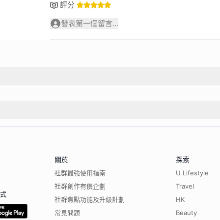
評分
發表第一個留言...
關於
探索
社群最強使用指南
U Lifestyle
社群創作有價企劃
Travel
程式
社群焦點功能及升級計劃
HK
常見問題
Beauty