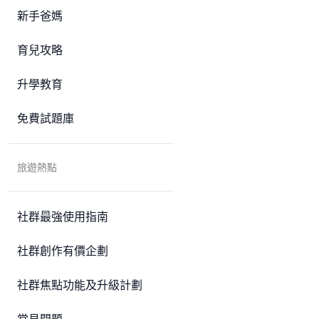
新手爸媽
育兒攻略
升學教育
免費試題庫
旅遊熱點
社群最強使用指南
社群創作有價企劃
社群焦點功能及升級計劃