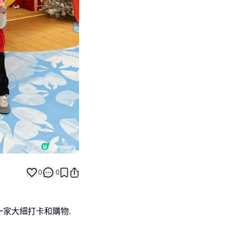
Next slide
返回帖文
0
0