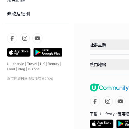
常見問題
條款及細則
社群主題
U Lifestyle
|
Travel
|
HK
|
Beauty
|
熱門地點
Food
|
Blog
|
e-zone
香港經濟日報版權所有©
2026
下載 U Lifestyle應用