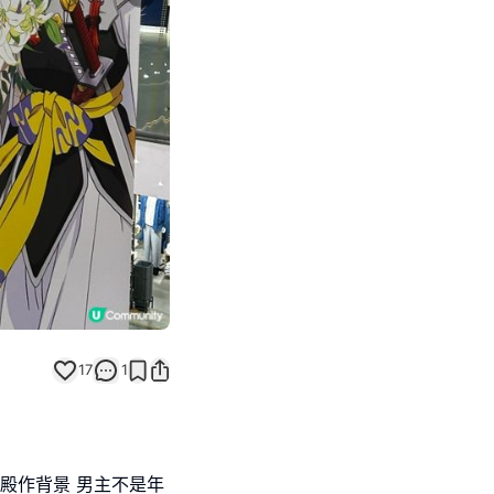
Next slide
17
1
殿作背景 男主不是年