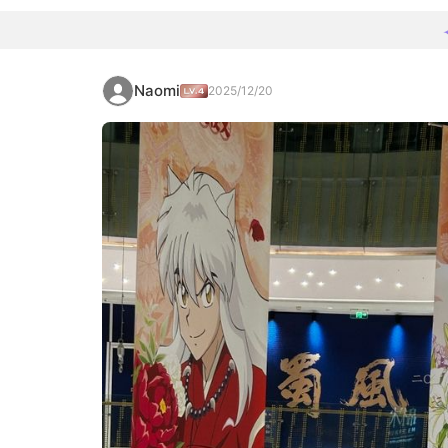
Naomi
2025/12/20