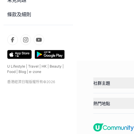
常見問題
條款及細則
U Lifestyle
|
Travel
|
HK
|
Beauty
|
Food
|
Blog
|
e-zone
香港經濟日報版權所有©
2026
社群主題
熱門地點