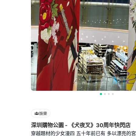
娛樂
深圳購物公園 - 《犬夜叉》30周年快閃店
穿越題材的少女漫四 五十年前已有 多以漂亮的宮