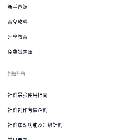
新手爸媽
育兒攻略
升學教育
免費試題庫
旅遊熱點
社群最強使用指南
社群創作有價企劃
社群焦點功能及升級計劃