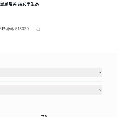
畫風唯美 讓女學生為
码: 518020
其他