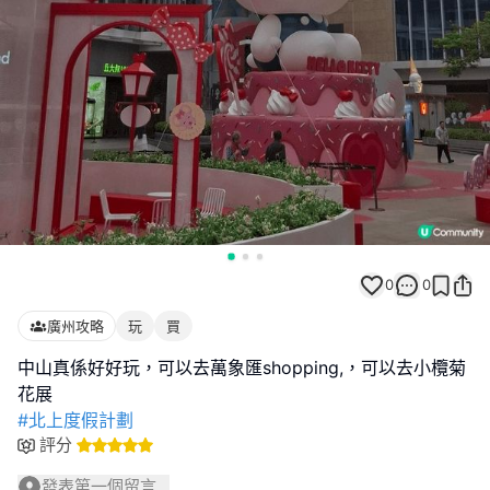
0
0
廣州攻略
玩
買
中山真係好好玩，可以去萬象匯shopping,，可以去小欖菊
#北上度假計劃
評分
發表第一個留言...