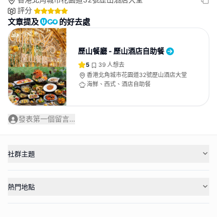
評分
文章提及
的好去處
歷山餐廳 - 歷山酒店自助餐
5
39
人想去
香港北角城市花園道32號歷山酒店大堂
海鮮、西式、酒店自助餐
發表第一個留言...
社群主題
熱門地點