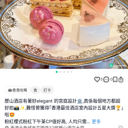
5
0
香港攻略
食
打卡
歷山酒店有著好elegant 的宮庭設計🏛,真係每個地方都超
好拍📸✨,難怪曾獲得｢香港最佳酒店室內設計五星大獎🏆｣
啦🤩
粉紅櫻式粉紅下午茶CP值好高, 人均只需
...
更多
香港北角城市花園道32號歷山酒店大堂