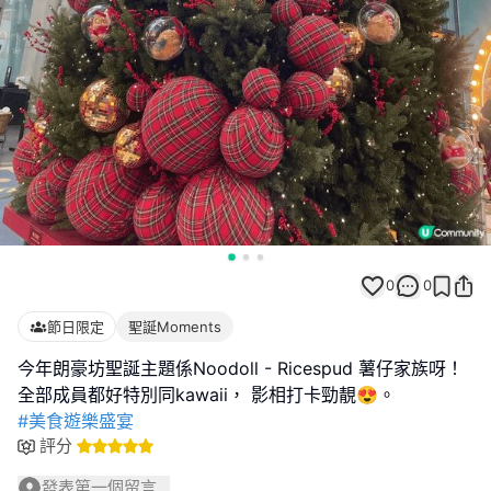
0
0
節日限定
聖誕Moments
今年朗豪坊聖誕主題係Noodoll - Ricespud 薯仔家族呀！
#美食遊樂盛宴
評分
發表第一個留言...