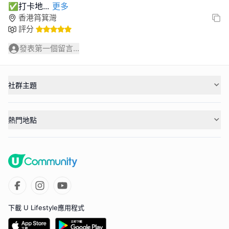
✅打卡地
...
更多
香港筲箕灣
評分
發表第一個留言...
社群主題
熱門地點
下載 U Lifestyle應用程式