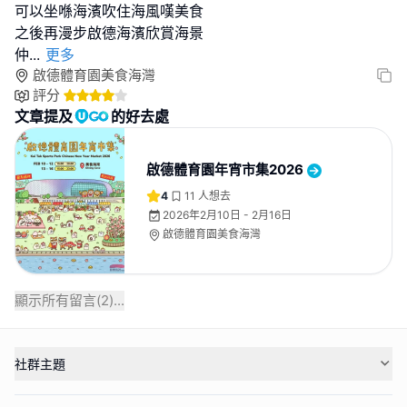
可以坐喺海濱吹住海風嘆美食
之後再漫步啟德海濱欣賞海景
仲
...
更多
啟德體育園美食海灣
評分
文章提及
的好去處
啟德體育園年宵市集2026
4
11
人想去
2026年2月10日 - 2月16日
啟德體育園美食海灣
顯示所有留言(
2
)...
社群主題