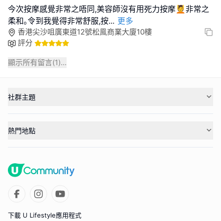
今次按摩感覺非常之唔同,美容師沒有用死力按摩💆非常之
柔和｡令到我覺得非常舒服,按
...
更多
香港尖沙咀廣東道12號松鳯商業大廈10樓
評分
顯示所有留言(
1
)...
社群主題
熱門地點
下載 U Lifestyle應用程式