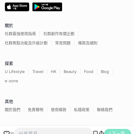
關於
社群最強使用指南
社群創作有價企劃
社群焦點功能及升級計劃
常見問題
條款及細則
探索
U Lifestyle
Travel
HK
Beauty
Food
Blog
e-zone
其他
關於我們
免責聲明
使用條款
私隱政策
聯絡我們
香港經濟日報版權所有©
2026
下一篇
11