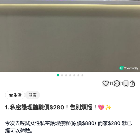
11
1
生活
健康
1. 私密護理體驗價$280！告別煩惱！💖✨
今次去咗試女性私密護理療程(原價$880) 而家$280 就已
經可以體驗｡