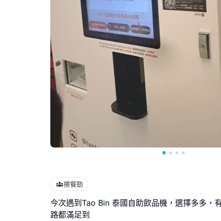
擦餐勁
今次遇到Tao Bin 泰國自助飲品機，選擇多多
路都滿足到