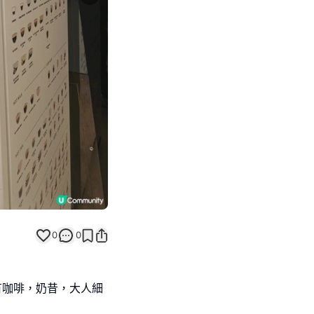
Next slide
0
0
，有咖啡，奶昔，大人細