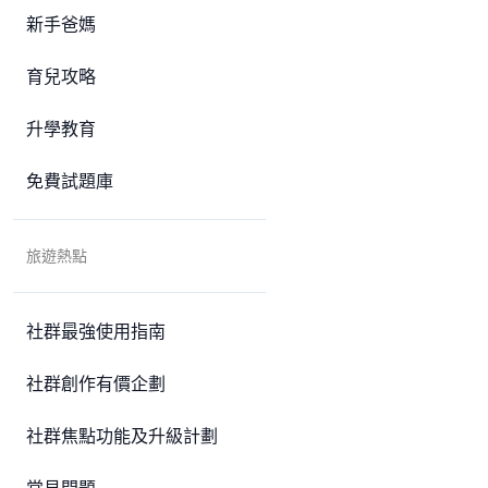
新手爸媽
育兒攻略
升學教育
免費試題庫
旅遊熱點
社群最強使用指南
社群創作有價企劃
社群焦點功能及升級計劃