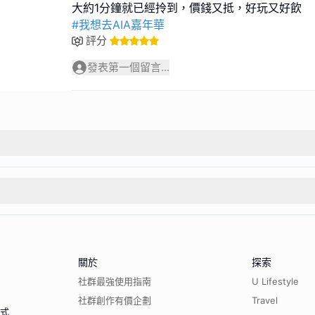
#我想去AIA嘉年華
評分
發表第一個留言...
關於
探索
社群最強使用指南
U Lifestyle
社群創作有價企劃
Travel
程式