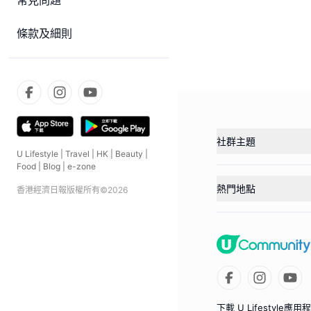
常見問題
條款及細則
社群主題
U Lifestyle
|
Travel
|
HK
|
Beauty
|
Food
|
Blog
|
e-zone
熱門地點
香港經濟日報版權所有©
2026
下載 U Lifestyle應用