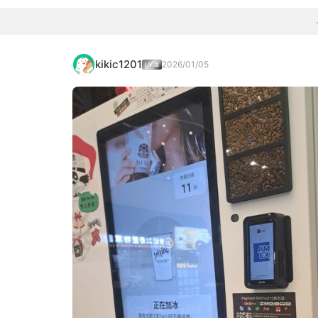
kikic1201
2026/01/05