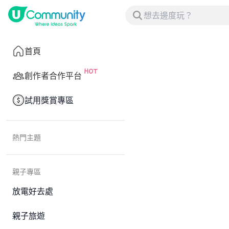
首頁
創作者合作平台
試用獎賞專區
熱門主題
親子專區
放電好去處
親子旅遊