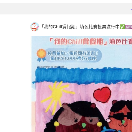
「我的Chill賞假期」填色比賽投票進行中✅