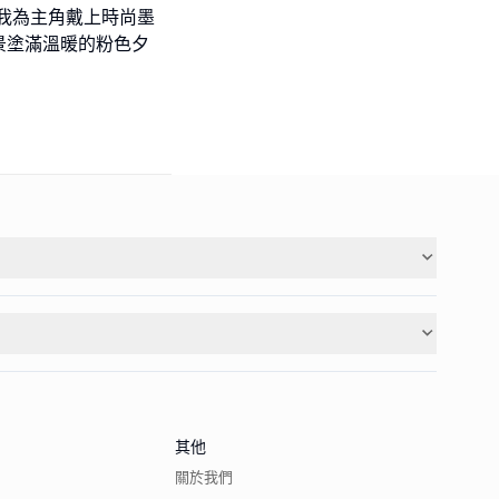
我為主角戴上時尚墨
景塗滿溫暖的粉色夕
其他
關於我們