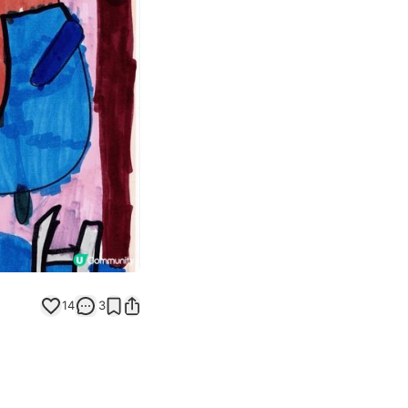
Next slide
返回帖文
14
3