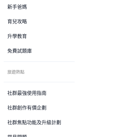
新手爸媽
育兒攻略
升學教育
免費試題庫
旅遊熱點
社群最強使用指南
社群創作有價企劃
社群焦點功能及升級計劃