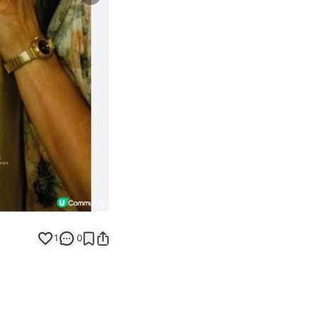
Next slide
返回帖文
1
0