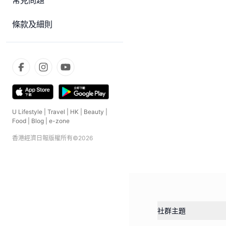
常見問題
條款及細則
U Lifestyle
|
Travel
|
HK
|
Beauty
|
Food
|
Blog
|
e-zone
香港經濟日報版權所有©
2026
社群主題