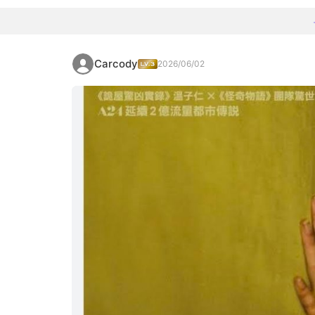
Carcody
2026/06/02