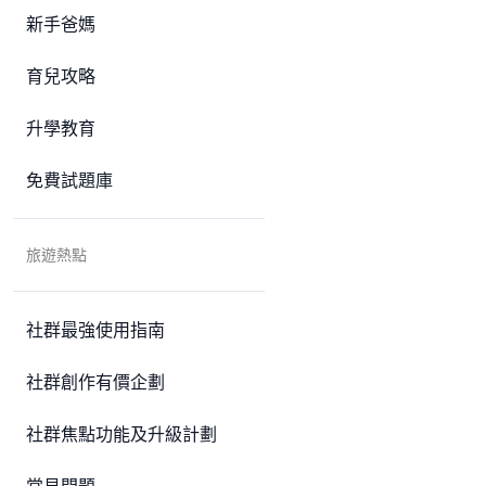
新手爸媽
育兒攻略
升學教育
免費試題庫
旅遊熱點
社群最強使用指南
社群創作有價企劃
社群焦點功能及升級計劃