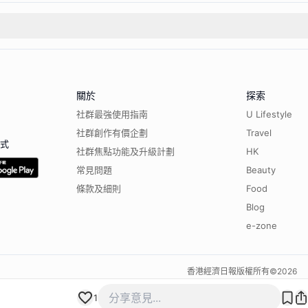
關於
探索
社群最強使用指南
U Lifestyle
社群創作有價企劃
Travel
程式
社群焦點功能及升級計劃
HK
常見問題
Beauty
條款及細則
Food
Blog
e-zone
香港經濟日報版權所有©
2026
1