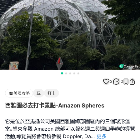
2
0
美國攻略
玩
打卡
西雅圖必去打卡景點-Amazon Spheres
它是位於亞馬遜公司美國西雅圖總部園區內的三個球形溫
室｡想來參觀 Amazon 總部可以報名週二與週四舉辦的導覽
活動,導覽員將會帶領參觀 Doppler, Da
...
更多